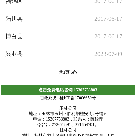
福绵区
2017-06-17
陆川县
2017-06-17
博白县
2017-06-17
兴业县
2023-07-09
共
页
条
1
5
点击免费电话咨询 15307753883
百屹财务 桂ICP备17006659号
玉林公司
地址：玉林市玉州区胜利垌桂安街2号铺面
电话：15307753883，联系人：陈经理
QQ号：272678391、271854701。
桂林公司
地址：桂林市象山区中山南路35号经贸大厦8-10号